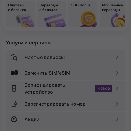
Платежи
Переводы
OGO Bonus
Мобильные
с баланса
с баланса
переводы
Услуги и сервисы
Частые вопросы
Заменить SIM/eSIM
Верифицировать
Новое
устройство
Зарегистрировать номер
Акции