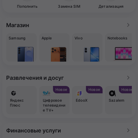
Пополнить
Замена SIM
Детализация
Магазин
Samsung
Apple
Vivo
Notebooks
Развлечения и досуг
Новое
Новое
Новое
Яндекс
Цифровое
EdooX
Sazalem
Плюс
телевидени
е TV+
Финансовые услуги