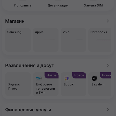
Пополнить
Детализация
Замена SIM
Магазин
Samsung
Apple
Vivo
Notebooks
Развлечения и досуг
Новое
Новое
Новое
Яндекс
Цифровое
EdooX
Sazalem
Плюс
телевидени
е TV+
Финансовые услуги