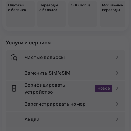
Платежи
Переводы
OGO Bonus
Мобильные
с баланса
с баланса
переводы
Услуги и сервисы
Частые вопросы
Заменить SIM/eSIM
Верифицировать
Новое
устройство
Зарегистрировать номер
Акции